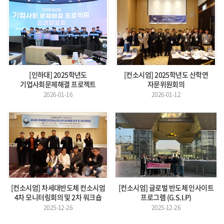
[인하대] 2025학년도
[컨소시엄] 2025학년도 산학연
기업사회문제해결 프로젝트
자문위원회의
2026-01-16
2026-01-12
[컨소시엄] 차세대반도체 컨소시엄
[컨소시엄] 글로벌 반도체 인사이트
4차 모니터링회의 및 2차 워크숍
프로그램 (G.S.I.P)
2025-12-26
2025-12-26