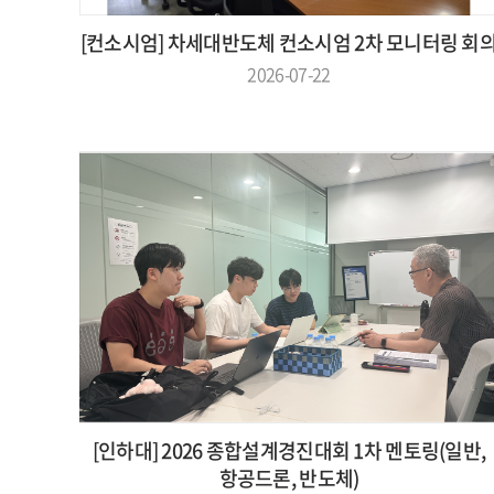
[컨소시엄] 차세대반도체 컨소시엄 2차 모니터링 회
2026-07-22
[인하대] 2026 종합설계경진대회 1차 멘토링(일반,
항공드론, 반도체)