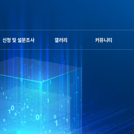
신청 및 설문조사
갤러리
커뮤니티
신청서
갤러리
Q&A
만족도 조사