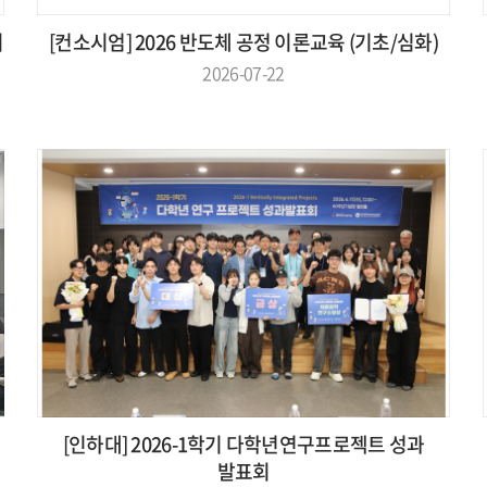
의
[컨소시엄] 2026 반도체 공정 이론교육 (기초/심화)
2026-07-22
[인하대] 2026-1학기 다학년연구프로젝트 성과
발표회