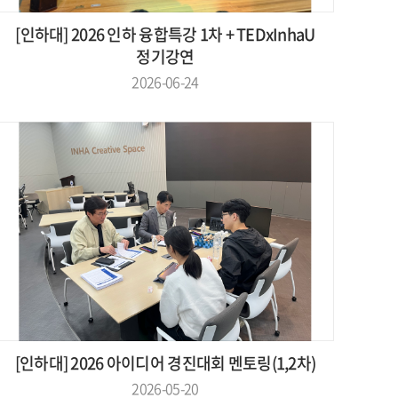
[인하대] 2026 인하 융합특강 1차 + TEDxInhaU
정기강연
2026-06-24
[인하대] 2026 아이디어 경진대회 멘토링(1,2차)
2026-05-20