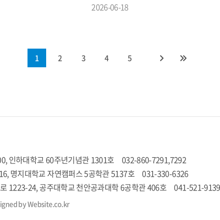
2026-06-18
1
2
3
4
5
0, 인하대학교 60주년기념관 1301호
032-860-7291,7292
16, 명지대학교 자연캠퍼스 5공학관 5137호
031-330-6326
 1223-24, 공주대학교 천안공과대학 6공학관 406호
041-521-913
igned by Website.co.kr