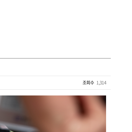
조회수
1,314