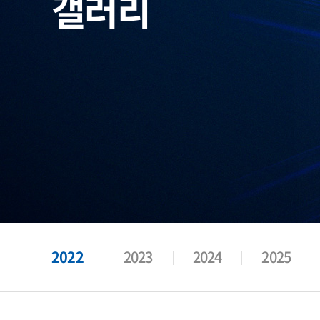
갤러리
2022
2023
2024
2025