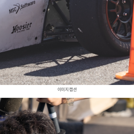
이미지 캡션