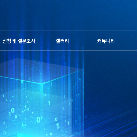
신청 및 설문조사
갤러리
커뮤니티
신청서
갤러리
Q&A
만족도 조사