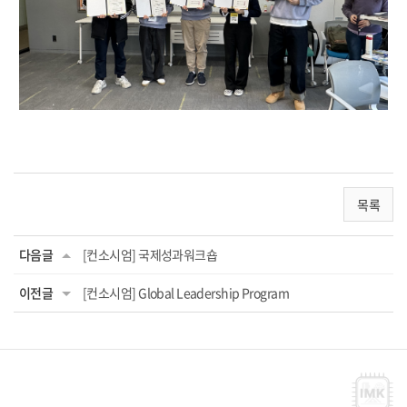
목록
다음글
[컨소시엄] 국제성과워크숍
이전글
[컨소시엄] Global Leadership Program