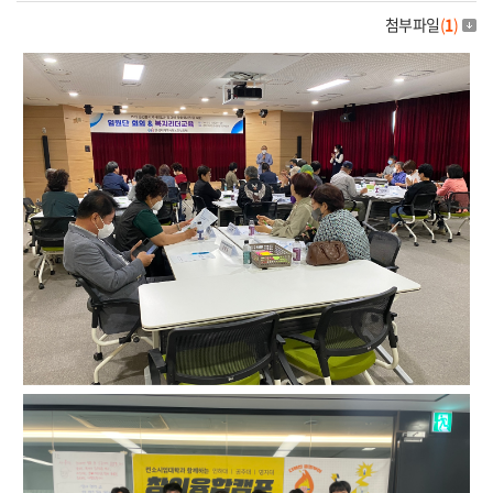
첨부파일
(
1
)