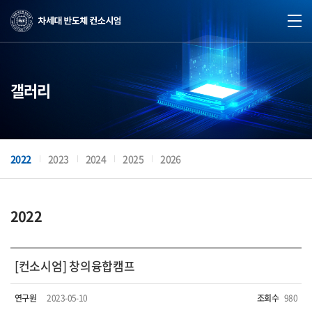
갤러리
2022
2023
2024
2025
2026
2022
[컨소시엄] 창의융합캠프
연구원
2023-05-10
조회수
980