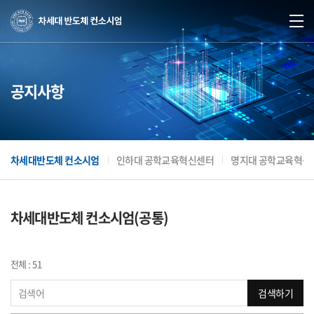
공지사항
차세대반도체 컨소시엄
인하대 공학교육혁신센터
명지대 공학교육혁신
차세대반도체 컨소시엄(공통)
전체 : 51
검색하기