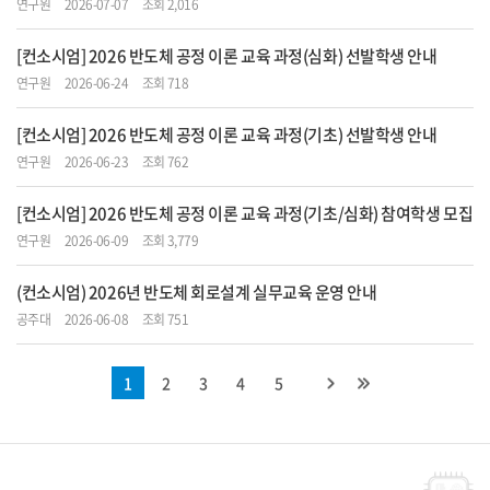
연구원
2026-07-07
조회 2,016
[컨소시엄] 2026 반도체 공정 이론 교육 과정(심화) 선발학생 안내
연구원
2026-06-24
조회 718
[컨소시엄] 2026 반도체 공정 이론 교육 과정(기초) 선발학생 안내
연구원
2026-06-23
조회 762
[컨소시엄] 2026 반도체 공정 이론 교육 과정(기초/심화) 참여학생 모집
연구원
2026-06-09
조회 3,779
(컨소시엄) 2026년 반도체 회로설계 실무교육 운영 안내
공주대
2026-06-08
조회 751
1
2
3
4
5