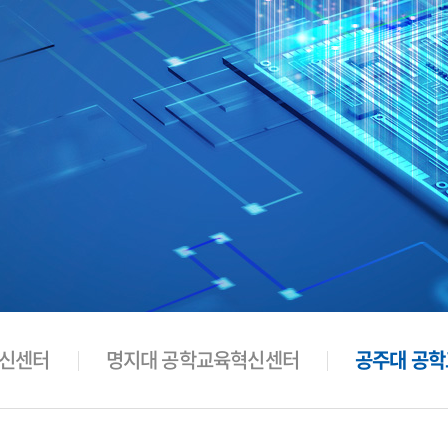
혁신센터
명지대 공학교육혁신센터
공주대 공