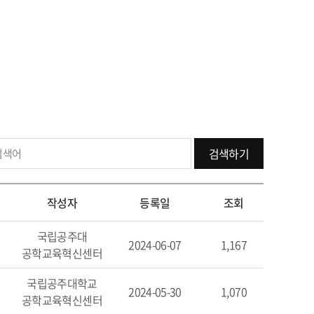
검색하기
작성자
등록일
조회
국립공주대
2024-06-07
1,167
공학교육혁신센터
국립공주대학교
2024-05-30
1,070
공학교육혁신센터