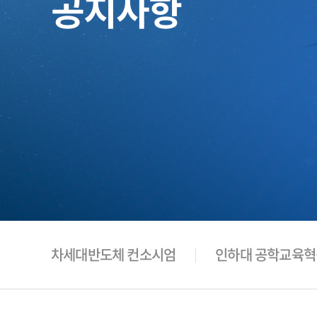
공지사항
차세대반도체 컨소시엄
인하대 공학교육