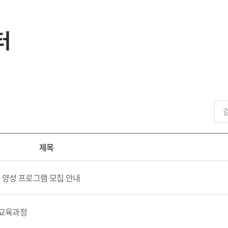
터
제목
력 양성 프로그램 모집 안내
술교육과정