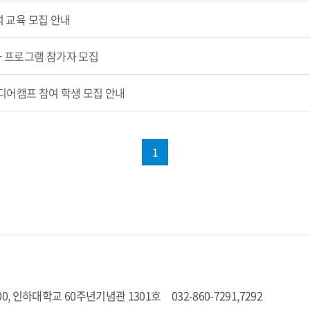
석 교육 모집 안내
강화 프로그램 참가자 모집
이디어캠프 참여 학생 모집 안내
1
0, 인하대학교 60주년기념관 1301호
032-860-7291,7292