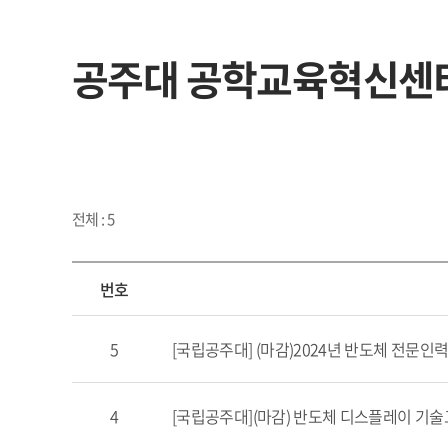
공주대 공학교육혁신센
전체 : 5
번호
5
[국립공주대] (마감)2024년 반도체 전문인
4
[국립공주대](마감) 반도체 디스플레이 기