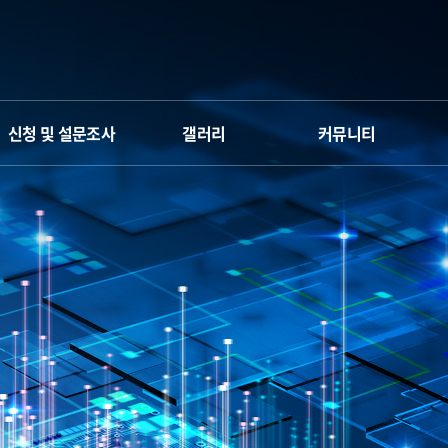
신청 및 설문조사
갤러리
커뮤니티
신청서
갤러리
Q&A
만족도 조사