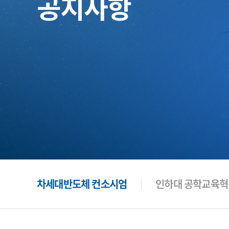
공지사항
차세대반도체 컨소시엄
인하대 공학교육