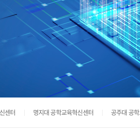
혁신센터
명지대 공학교육혁신센터
공주대 공