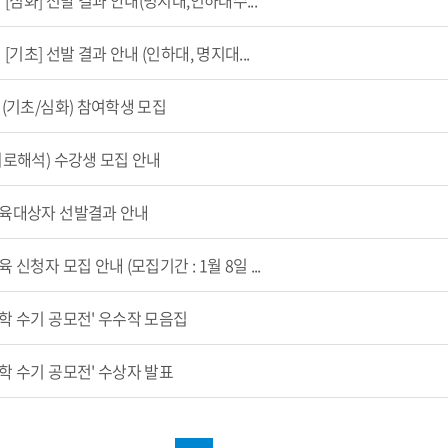
 [심화] 선발 결과 안내(명지대,인하대수...
[기초] 선발 결과 안내 (인하대, 명지대...
정(기초/심화) 참여학생 모집
(회로해석) 수강생 모집 안내
 교육대상자 선발결과 안내
신청자 모집 안내 (모집기간 : 1월 8일 ...
공학 수기 공모전' 우수작 모음집
공학 수기 공모전' 수상자 발표