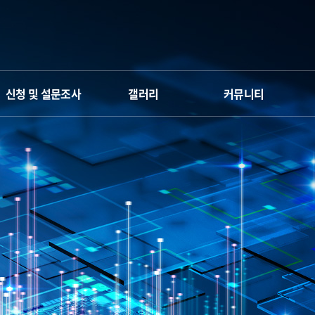
신청 및 설문조사
갤러리
커뮤니티
신청서
갤러리
Q&A
만족도 조사