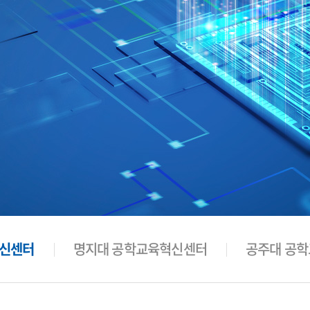
혁신센터
명지대 공학교육혁신센터
공주대 공