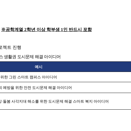
)
※
공학계열
2
학년 이상 학부생
1
인 반드시 포함
로젝트 진행
스 생활권 도시문제 해결 아이디어
예시
 위한 그린 스마트 캠퍼스 아이디어
죄 예방을 위한 안전 도시문제 해결 아이디어
강
·
돌봄 사각지대 해소를 위한 도시문제 해결
스마트 복지 아이디어