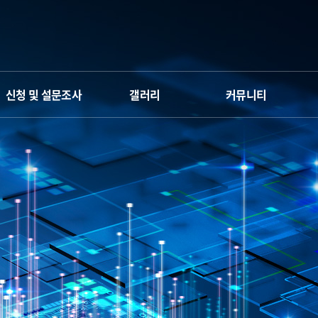
신청 및 설문조사
갤러리
커뮤니티
신청서
갤러리
Q&A
만족도 조사