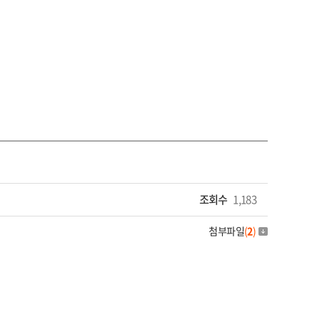
조회수
1,183
첨부파일
(
2
)