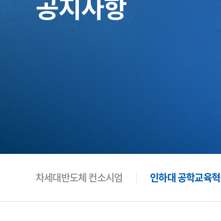
공지사항
차세대반도체 컨소시엄
인하대 공학교육