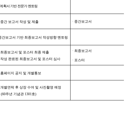
계획서 기반 전문가 멘토링
· 중간보고서
-
중간 보고서 작성 및 제출
중간보고서 기반 최종보고서 작성방향 멘토링
· 최종보고서
-
최종보고서 및 포스터 최종 제출
-
작성 완료된 최종보고서 및 포스터 심사
·
포스터
-
홈페이지 공지 및 개별통보
- 개별연락 후 상장 수여 및 사진촬영 예정
(60
주년 기념관
1301
호
)