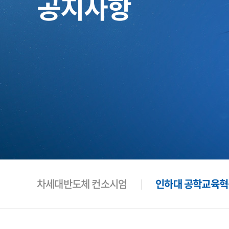
공지사항
차세대반도체 컨소시엄
인하대 공학교육