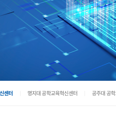
혁신센터
명지대 공학교육혁신센터
공주대 공