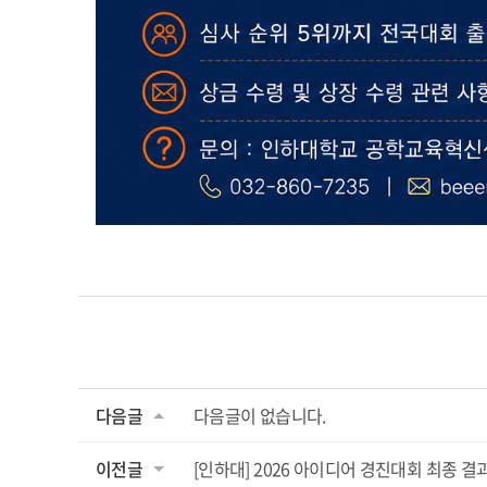
다음글
다음글이 없습니다.
이전글
[인하대] 2026 아이디어 경진대회 최종 결