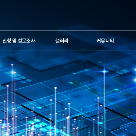
신청 및 설문조사
갤러리
커뮤니티
신청서
갤러리
Q&A
만족도 조사